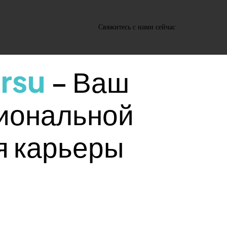
Свяжитесь с нами сейчас
orsu
– Ваш
Свяжитесь с нами сейчас
сиональной
я карьеры