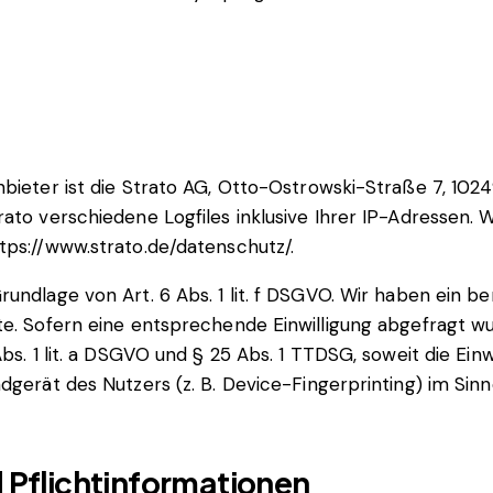
bieter ist die Strato AG, Otto-Ostrowski-Straße 7, 1024
rato verschiedene Logfiles inklusive Ihrer IP-Adressen.
tps://www.strato.de/datenschutz/
.
undlage von Art. 6 Abs. 1 lit. f DSGVO. Wir haben ein b
te. Sofern eine entsprechende Einwilligung abgefragt wu
Abs. 1 lit. a DSGVO und § 25 Abs. 1 TTDSG, soweit die Ein
dgerät des Nutzers (z. B. Device-Fingerprinting) im Sinn
 Pflichtinformationen