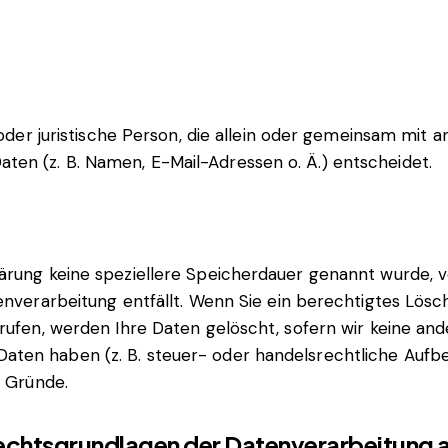
e oder juristische Person, die allein oder gemeinsam mit
en (z. B. Namen, E-Mail-Adressen o. Ä.) entscheidet.
lärung keine speziellere Speicherdauer genannt wurde,
tenverarbeitung entfällt. Wenn Sie ein berechtigtes Lö
rufen, werden Ihre Daten gelöscht, sofern wir keine and
ten haben (z. B. steuer- oder handelsrechtliche Aufbew
r Gründe.
echtsgrundlagen der Datenverarbeitung a