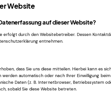
er Website
e Datenerfassung auf dieser Website?
te erfolgt durch den Websitebetreiber. Dessen Kontakt
Datenschutzerklärung entnehmen.
ben, dass Sie uns diese mitteilen. Hierbei kann es sich 
 werden automatisch oder nach Ihrer Einwilligung beim
nische Daten (z. B. Internetbrowser, Betriebssystem ode
sch, sobald Sie diese Website betreten.