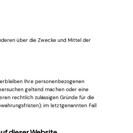
 anderen über die Zwecke und Mittel der
 verbleiben Ihre personenbezogenen
schersuchen geltend machen oder eine
eren rechtlich zulässigen Gründe für die
ahrungsfristen); im letztgenannten Fall
uf dieser Website