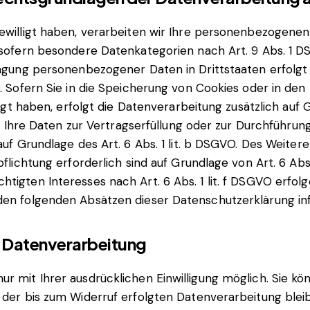
ewilligt haben, verarbeiten wir Ihre personenbezogenen D
, sofern besondere Datenkategorien nach Art. 9 Abs. 1 D
tragung personenbezogener Daten in Drittstaaten erfol
. Sofern Sie in die Speicherung von Cookies oder in den 
lligt haben, erfolgt die Datenverarbeitung zusätzlich auf
Sind Ihre Daten zur Vertragserfüllung oder zur Durchfüh
auf Grundlage des Art. 6 Abs. 1 lit. b DSGVO. Des Weiter
pflichtung erforderlich sind auf Grundlage von Art. 6 Abs
igten Interesses nach Art. 6 Abs. 1 lit. f DSGVO erfolgen
den folgenden Absätzen dieser Datenschutzerklärung inf
ur Datenverarbeitung
 mit Ihrer ausdrücklichen Einwilligung möglich. Sie könn
t der bis zum Widerruf erfolgten Datenverarbeitung blei