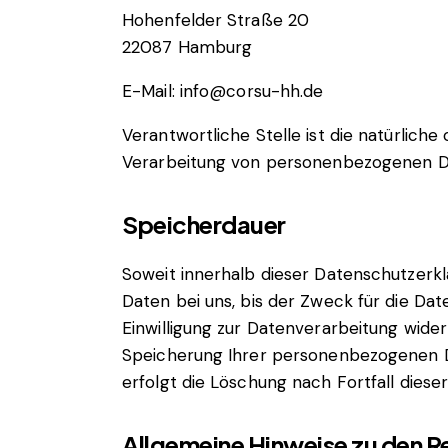
Hohenfelder Straße 20
22087 Hamburg
E-Mail:
info@corsu-hh.de
Verantwortliche Stelle ist die natürlich
Verarbeitung von personenbezogenen Dat
Speicherdauer
Soweit innerhalb dieser Datenschutzerk
Daten bei uns, bis der Zweck für die Da
Einwilligung zur Datenverarbeitung wider
Speicherung Ihrer personenbezogenen Da
erfolgt die Löschung nach Fortfall diese
Allgemeine Hinweise zu den R