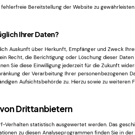
 fehlerfreie Bereitstellung der Website zu gewährleiste
glich Ihrer Daten?
ltlich Auskunft über Herkunft, Empfänger und Zweck I
in Recht, die Berichtigung oder Löschung dieser Daten z
nen Sie diese Einwilligung jederzeit für die Zukunft wi
ränkung der Verarbeitung Ihrer personenbezogenen Dat
tändigen Aufsichtsbehörde zu. Hierzu sowie zu weitere
von Drittanbietern
rf-Verhalten statistisch ausgewertet werden. Das gesch
ationen zu diesen Analyseprogrammen finden Sie in der