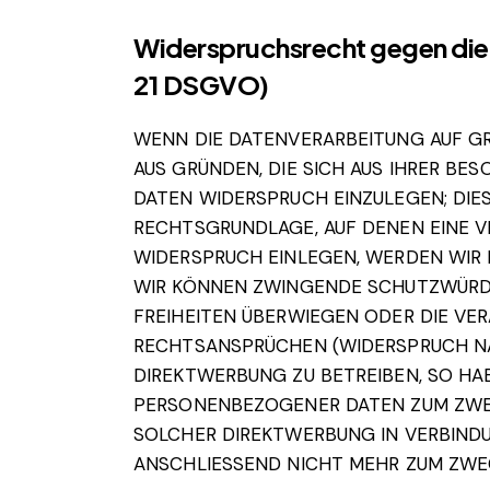
Widerspruchsrecht gegen die
21 DSGVO)
WENN DIE DATENVERARBEITUNG AUF GRUN
AUS GRÜNDEN, DIE SICH AUS IHRER B
DATEN WIDERSPRUCH EINZULEGEN; DIES
RECHTSGRUNDLAGE, AUF DENEN EINE V
WIDERSPRUCH EINLEGEN, WERDEN WIR 
WIR KÖNNEN ZWINGENDE SCHUTZWÜRDIG
FREIHEITEN ÜBERWIEGEN ODER DIE VE
RECHTSANSPRÜCHEN (WIDERSPRUCH NAC
DIREKTWERBUNG ZU BETREIBEN, SO HAB
PERSONENBEZOGENER DATEN ZUM ZWECK
SOLCHER DIREKTWERBUNG IN VERBIND
ANSCHLIESSEND NICHT MEHR ZUM ZWEC