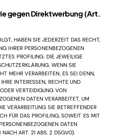
ie gegen Direktwerbung (Art.
LGT, HABEN SIE JEDERZEIT DAS RECHT,
TUNG IHRER PERSONENBEZOGENEN
ZTES PROFILING. DIE JEWEILIGE
SCHUTZERKLÄRUNG. WENN SIE
 MEHR VERARBEITEN, ES SEI DENN,
IHRE INTERESSEN, RECHTE UND
 ODER VERTEIDIGUNG VON
EZOGENEN DATEN VERARBEITET, UM
DIE VERARBEITUNG SIE BETREFFENDER
H FÜR DAS PROFILING, SOWEIT ES MIT
E PERSONENBEZOGENEN DATEN
CH ART. 21 ABS. 2 DSGVO).