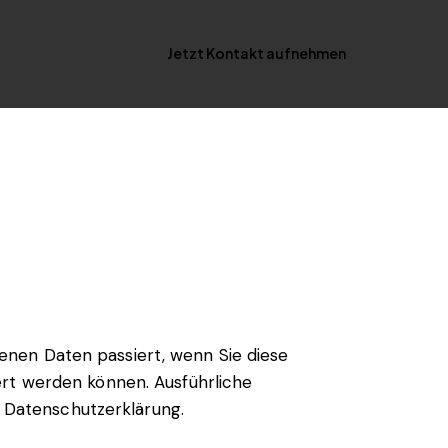
Jetzt Kontakt aufnehmen
Jetzt Kontakt aufnehmen
enen Daten passiert, wenn Sie diese
ert werden können. Ausführliche
 Datenschutzerklärung.